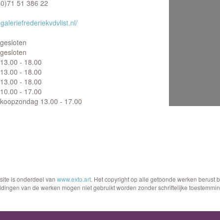
(0)71 51 386 22
aleriefrederiekvdvlist.nl/
gesloten
gesloten
13.00 - 18.00
13.00 - 18.00
13.00 - 18.00
10.00 - 17.00
koopzondag 13.00 - 17.00
site is onderdeel van
www.exto.art
. Het copyright op alle getoonde werken berust 
ldingen van de werken mogen niet gebruikt worden zonder schriftelijke toestemmin