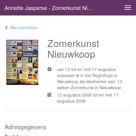
Annette Jasperse - Zomerkunst Nieuwkoop
Tog
navi
Alle exposities
Zomerkunst
Nieuwkoop
van 12 tot en met 17 augustus
exposeer ik in het Reghthuys in
Nieuwkoop als deelnemer aan '13
weken Zomerkunst in Nieuwkoop'
12 augustus 2008 tot en met 17
augustus 2008
Adresgegevens